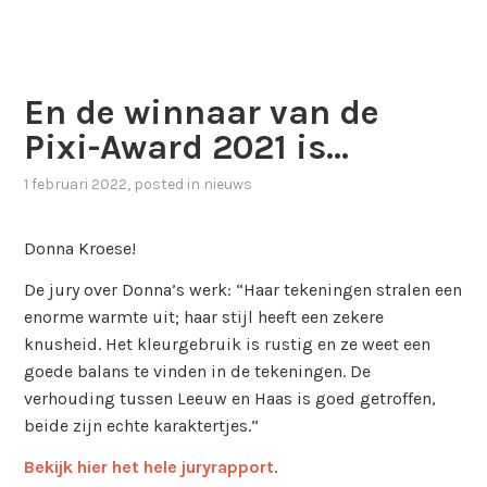
En de winnaar van de
Pixi-Award 2021 is…
1 februari 2022
, posted in
nieuws
Donna Kroese!
De jury over Donna’s werk: “Haar tekeningen stralen een
enorme warmte uit; haar stijl heeft een zekere
knusheid. Het kleurgebruik is rustig en ze weet een
goede balans te vinden in de tekeningen. De
verhouding tussen Leeuw en Haas is goed getroffen,
beide zijn echte karaktertjes.”
Bekijk hier het hele juryrapport
.