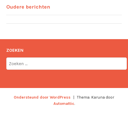
Oudere berichten
BERICHTNAVIGATIE
ZOEKEN
Zoeken
naar:
Ondersteund door WordPress
|
Thema: Karuna door
Automattic
.