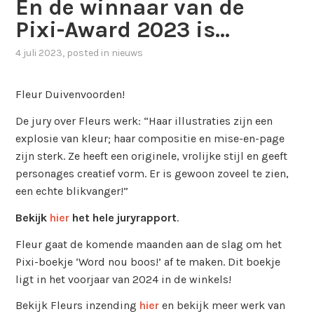
En de winnaar van de
Pixi-Award 2023 is…
4 juli 2023
, posted in
nieuws
Fleur Duivenvoorden!
De jury over Fleurs werk: “Haar illustraties zijn een
explosie van kleur; haar compositie en mise-en-page
zijn sterk. Ze heeft een originele, vrolijke stijl en geeft
personages creatief vorm. Er is gewoon zoveel te zien,
een echte blikvanger!”
Bekijk
hier
het hele juryrapport
.
Fleur gaat de komende maanden aan de slag om het
Pixi-boekje ‘Word nou boos!’ af te maken. Dit boekje
ligt in het voorjaar van 2024 in de winkels!
Bekijk Fleurs inzending
hier
en bekijk meer werk van