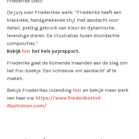
Friederike Steil!
De jury over Friederikes werk: “Friederike heeft een
klassieke, handgetekende stijl met aandacht voor
detail, prettig gebruik van kleur en dynamische,
levendige dieren. De illustraties tonen doordachte
composities.”
Bekijk
hier
het hele juryrapport.
Friederike gaat de komende maanden aan de slag om
het Pixi-boekje ‘Een schreeuw om aandacht’ af te
maken.
Bekijk Friederikes inzending
hier
en bekijk meer werk
van haar via:
https://www.friederikesteil-
illustration.com/