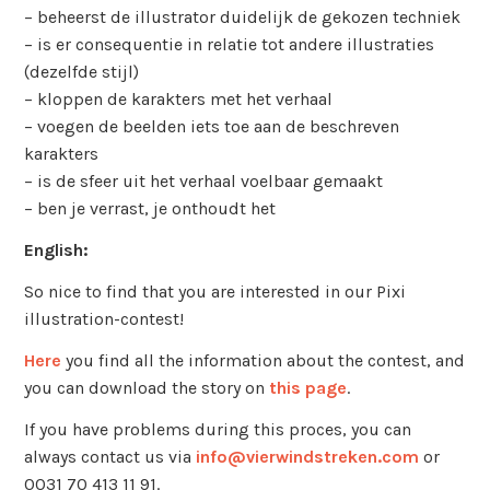
– beheerst de illustrator duidelijk de gekozen techniek
– is er consequentie in relatie tot andere illustraties
(dezelfde stijl)
– kloppen de karakters met het verhaal
– voegen de beelden iets toe aan de beschreven
karakters
– is de sfeer uit het verhaal voelbaar gemaakt
– ben je verrast, je onthoudt het
English:
So nice to find that you are interested in our Pixi
illustration-contest!
Here
you find all the information about the contest, and
you can download the story on
this page
.
If you have problems during this proces, you can
always contact us via
info@vierwindstreken.com
or
0031 70 413 11 91.