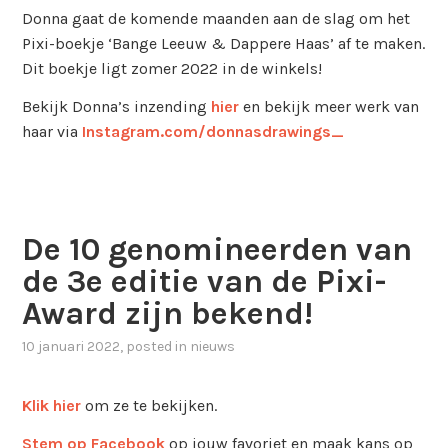
Donna gaat de komende maanden aan de slag om het
Pixi-boekje ‘Bange Leeuw & Dappere Haas’ af te maken.
Dit boekje ligt zomer 2022 in de winkels!
Bekijk Donna’s inzending
hier
en bekijk meer werk van
haar via
Instagram.com/donnasdrawings_
De 10 genomineerden van
de 3e editie van de Pixi-
Award zijn bekend!
10 januari 2022
, posted in
nieuws
Klik hier
om ze te bekijken.
Stem op Facebook
op jouw favoriet en maak kans op