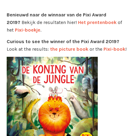
Benieuwd naar de winnaar van de Pixi Award
2019?
Bekijk de resultaten hier!
Het prentenboek
of
het
Pixi-boekje
.
Curious to see the winner of the Pixi Award 2019?
Look at the results:
the picture book
or the
Pixi-book
!