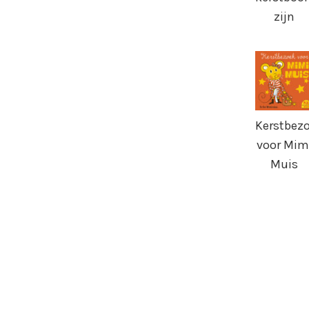
zijn
Kerstbez
voor Mim
Muis