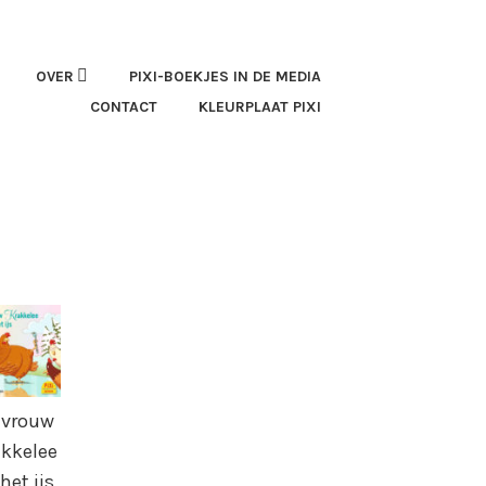
OVER
PIXI-BOEKJES IN DE MEDIA
CONTACT
KLEURPLAAT PIXI
vrouw
akkelee
het ijs