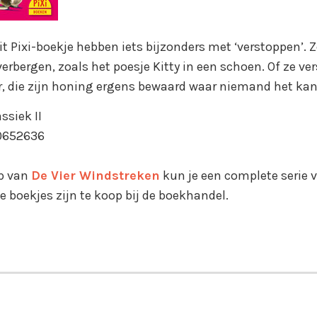
 dit Pixi-boekje hebben iets bijzonders met ‘verstoppen’.
verbergen, zoals het poesje Kitty in een schoen. Of ze ve
er, die zijn honing ergens bewaard waar niemand het kan
ssiek II
0652636
p van
De Vier Windstreken
kun je een complete serie v
e boekjes zijn te koop bij de boekhandel.