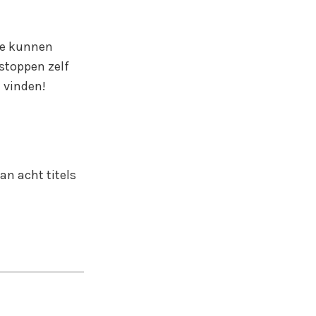
 Ze kunnen
rstoppen zelf
 vinden!
an acht titels