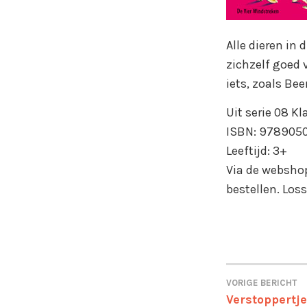
Alle dieren in
zichzelf goed 
iets, zoals Be
Uit serie 08 Kla
ISBN: 978905
Leeftijd: 3+
Via de websho
bestellen. Loss
VORIGE BERICHT
Verstoppertje